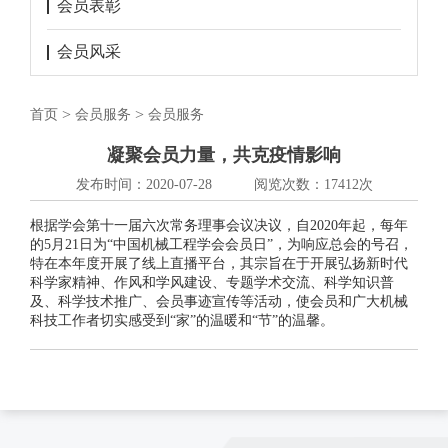
会员表彰
会员风采
>
>
首页
会员服务
会员服务
凝聚会员力量，共克疫情影响
发布时间：2020-07-28
阅览次数：17412次
根据学会第十一届六次常务理事会议决议，自
2020
年起，每年
的
5
月
21
日为“中国机械工程学会会员日”，为响应总会的号召，
特在本年度开展了线上直播平台，其宗旨在于开展弘扬新时代
科学家精神、作风和学风建设、专题学术交流、科学知识普
及、科学技术推广、会员事迹宣传等活动，使会员和广大机械
科技工作者切实感受到“家”的温暖和“节”的温馨。