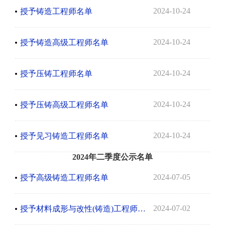
2024-10-24
授予铸造工程师名单
2024-10-24
授予铸造高级工程师名单
2024-10-24
授予压铸工程师名单
2024-10-24
授予压铸高级工程师名单
2024-10-24
授予见习铸造工程师名单
2024年二季度公示名单
2024-07-05
授予高级铸造工程师名单
2024-07-02
授予材料成形与改性(铸造)工程师水平能力评价再注册名单