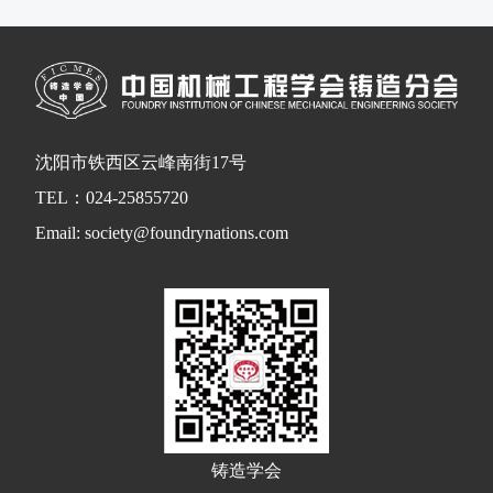
沈阳市铁西区云峰南街17号
TEL：024-25855720
Email: society@foundrynations.com
铸造学会