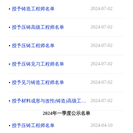
2024-07-02
授予铸造工程师名单
2024-07-02
授予压铸高级工程师名单
2024-07-02
授予压铸工程师名单
2024-07-02
授予压铸见习工程师名单
2024-07-02
授予见习铸造工程师名单
2024-07-02
授予材料成形与改性(铸造)高级工程师再注册名单
2024年一季度公示名单
2024-04-10
授予压铸工程师名单