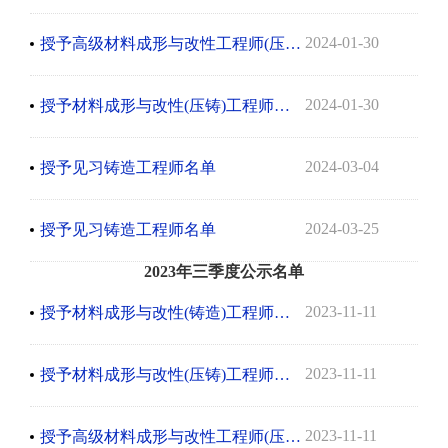
2024-01-30
授予高级材料成形与改性工程师(压铸)名单
2024-01-30
授予材料成形与改性(压铸)工程师名单
2024-03-04
授予见习铸造工程师名单
2024-03-25
授予见习铸造工程师名单
2023年三季度公示名单
2023-11-11
授予材料成形与改性(铸造)工程师水平能力评价再注册人员名单
2023-11-11
授予材料成形与改性(压铸)工程师人员名单
2023-11-11
授予高级材料成形与改性工程师(压铸)人员名单