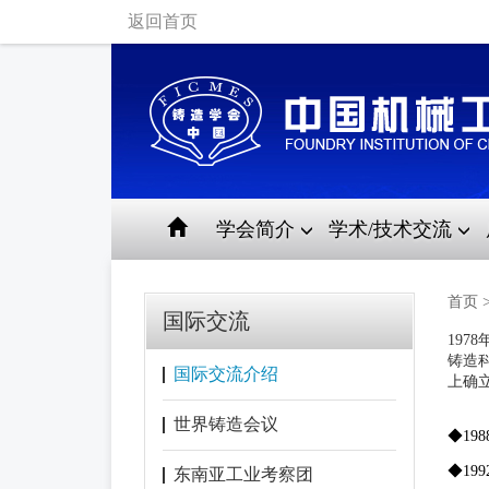
返回首页
学会简介
学术/技术交流
首页
国际交流
197
铸造
国际交流介绍
上确
世界铸造会议
◆1
◆19
东南亚工业考察团