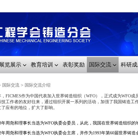
展览展示
教育培训
表彰奖励
国际交流
科研成
>
>
国际交流
国际交流介绍
8年，FICMES作为中国代表加入世界铸造组织（WFO），正式成为WF
科技工作者的友好往来，通过组织开展一系列的活动，加强了我国铸造工
立了应有的地位，扩大了影响。
988年周尧和理事长当选为WFO执委会委员，从此，我国在世界铸造组织
92年周尧和理事长当选为WFO执委会主席，并作为1993年第60届世界铸