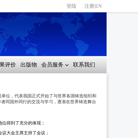
登陆
注册
|
EN
果评价
出版物
会员服务
联系我们
O成员单位，代表我国正式开始了与世界各国铸造组织和
作者同国外同行的交流与学习，逐渐在世界铸造舞台
的地位得到了充分的体现；
造会议大会主席主持了会议；