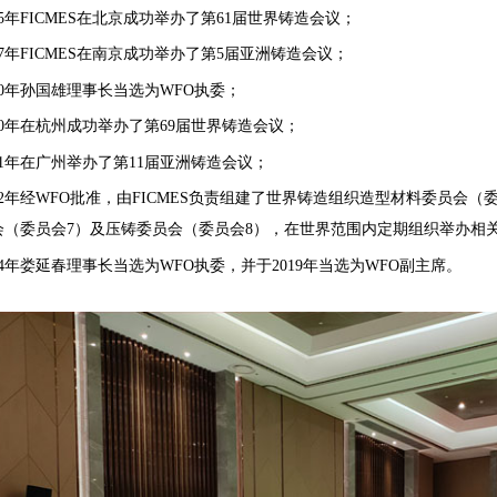
95年FICMES在北京成功举办了第61届世界铸造会议；
97年FICMES在南京成功举办了第5届亚洲铸造会议；
00年孙国雄理事长当选为WFO执委；
10年在杭州成功举办了第69届世界铸造会议；
11年在广州举办了第11届亚洲铸造会议；
12年经WFO批准，由FICMES负责组建了世界铸造组织造型材料委员会
会（委员会7）及压铸委员会（委员会8），在世界范围内定期组织举办相
14年娄延春理事长当选为WFO执委，并于2019年当选为WFO副主席。