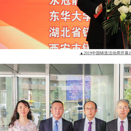
▲
2019中国铸造活动周开幕