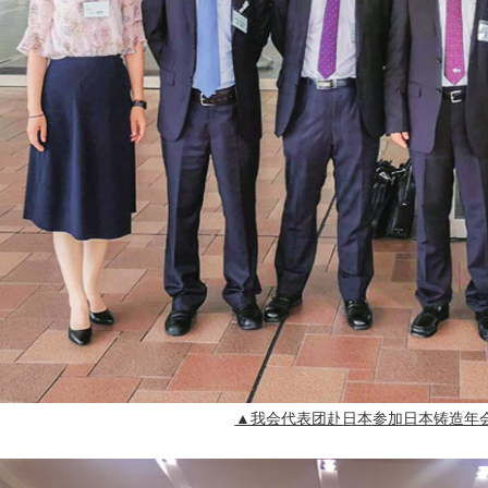
▲
我会代表团赴日本参加日本铸造年会（